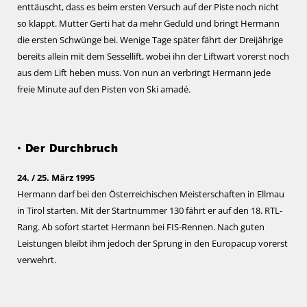
enttäuscht, dass es beim ersten Versuch auf der Piste noch nicht
so klappt. Mutter Gerti hat da mehr Geduld und bringt Hermann
die ersten Schwünge bei. Wenige Tage später fährt der Dreijährige
bereits allein mit dem Sessellift, wobei ihn der Liftwart vorerst noch
aus dem Lift heben muss. Von nun an verbringt Hermann jede
freie Minute auf den Pisten von Ski amadé.
• Der Durchbruch
24. / 25. März 1995
Hermann darf bei den Österreichischen Meisterschaften in Ellmau
in Tirol starten. Mit der Startnummer 130 fährt er auf den 18. RTL-
Rang. Ab sofort startet Hermann bei FIS-Rennen. Nach guten
Leistungen bleibt ihm jedoch der Sprung in den Europacup vorerst
verwehrt.