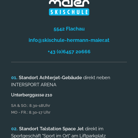
5542 Flachau
info@skischule-hermann-maier.at
+43 (0)6457 20666
Standort Achterjet-Gebäude
direkt neben
INTERSPORT ARENA
Unterberggasse 210
SA & SO.: 8.30-18Uhr
MO - FR.: 8.30-17 Uhr
Standort Talstation Space Jet
direkt im
Sportgeschäft "Sport im Ort" am Liftparkplatz