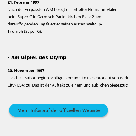
21. Februar 1997
Nach der verpassten WM belegt ein erholter Hermann Maier
beim Super-G in Garmisch-Partenkirchen Platz 2, am
darauffolgenden Tag feiert er seinen ersten Weltcup-
Triumph (Super-G).
• Am Gipfel des Olymp
20. November 1997
Gleich zu Saisonbeginn schlägt Hermann im Riesentorlauf von Park
City (USA) zu. Das ist der Auftakt zu einem unglaublichen Siegeszug.
Mehr Infos auf der offiziellen Website