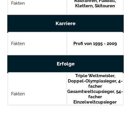
Radfahren, Fußball,
Fakten
Klettern, Skitouren
Karriere
Fakten
Profi von 1995 - 2009
Erfolge
Triple Weltmeister,
Doppel-Olympiasieger, 4-
facher
Gesamtweltcupsieger, 54-
Fakten
facher
Einzelweltcupsieger