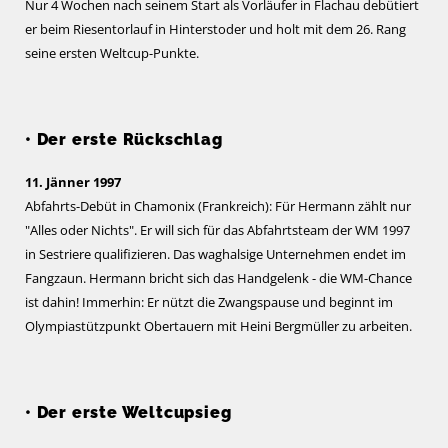
Nur 4 Wochen nach seinem Start als Vorläufer in Flachau debütiert
er beim Riesentorlauf in Hinterstoder und holt mit dem 26. Rang
seine ersten Weltcup-Punkte.
• Der erste Rückschlag
11. Jänner 1997
Abfahrts-Debüt in Chamonix (Frankreich): Für Hermann zählt nur
"Alles oder Nichts". Er will sich für das Abfahrtsteam der WM 1997
in Sestriere qualifizieren. Das waghalsige Unternehmen endet im
Fangzaun. Hermann bricht sich das Handgelenk - die WM-Chance
ist dahin! Immerhin: Er nützt die Zwangspause und beginnt im
Olympiastützpunkt Obertauern mit Heini Bergmüller zu arbeiten.
• Der erste Weltcupsieg