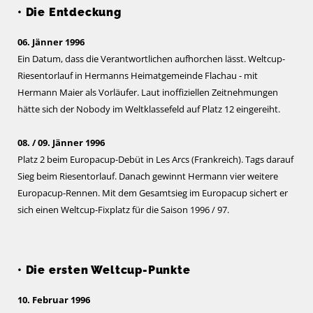
• Die Entdeckung
06. Jänner 1996
Ein Datum, dass die Verantwortlichen aufhorchen lässt. Weltcup-
Riesentorlauf in Hermanns Heimatgemeinde Flachau - mit
Hermann Maier als Vorläufer. Laut inoffiziellen Zeitnehmungen
hätte sich der Nobody im Weltklassefeld auf Platz 12 eingereiht.
08. / 09. Jänner 1996
Platz 2 beim Europacup-Debüt in Les Arcs (Frankreich). Tags darauf
Sieg beim Riesentorlauf. Danach gewinnt Hermann vier weitere
Europacup-Rennen. Mit dem Gesamtsieg im Europacup sichert er
sich einen Weltcup-Fixplatz für die Saison 1996 / 97.
• Die ersten Weltcup-Punkte
10. Februar 1996